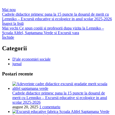
Mai nou
Cadrele didactice primesc pana la 15 puncte la dosarul de merit cu
Lemniko – Excursii educative si ecologice in anul scolar 2025-2026
Înapoi la listă
Mai vechi
Ce spun copiii si profesorii dupa vizita la Lemniko –
Scoala Altfel, Saptamana Verde si Excursii vara
Închide
Categorii
D'ale economiei sociale
jurnal
Postari recente
Cadrele didactice primesc pana la 15 puncte la dosarul de
merit cu Lemniko – Excursii educative si ecologice in anul
scolar 2025-2026
august 20, 2025
1 comentariu