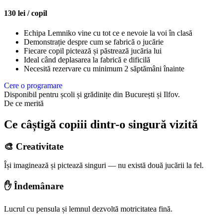
130 lei / copil
Echipa Lemniko vine cu tot ce e nevoie la voi în clasă
Demonstrație despre cum se fabrică o jucărie
Fiecare copil pictează și păstrează jucăria lui
Ideal când deplasarea la fabrică e dificilă
Necesită rezervare cu minimum 2 săptămâni înainte
Cere o programare
Disponibil pentru școli și grădinițe din București și Ilfov.
De ce merită
Ce câștigă copiii dintr-o singură vizită
🎨 Creativitate
Își imaginează și pictează singuri — nu există două jucării la fel.
✋ Îndemânare
Lucrul cu pensula și lemnul dezvoltă motricitatea fină.