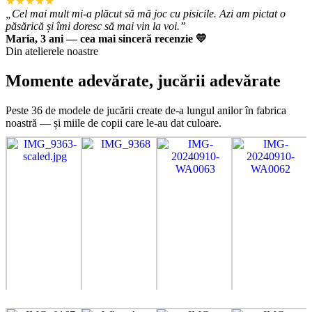
★★★★★
„Cel mai mult mi-a plăcut să mă joc cu pisicile. Azi am pictat o
păsărică și îmi doresc să mai vin la voi.”
Maria, 3 ani — cea mai sinceră recenzie 💛
Din atelierele noastre
Momente adevărate, jucării adevărate
Peste 36 de modele de jucării create de-a lungul anilor în fabrica
noastră — și miile de copii care le-au dat culoare.