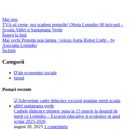
Mai nou
TVA-ul creste, noi scadem preturile! Oferta Lemniko 90 lei/copil –
Scoala Altfel si Saptamana Verde
Înapoi la listă
Mai vechi
Prototip nou lampa / veioza Auria Robot Light – by
Asociatia Lemniko
Închide
Categorii
D'ale economiei sociale
jurnal
Postari recente
Cadrele didactice primesc pana la 15 puncte la dosarul de
merit cu Lemniko – Excursii educative si ecologice in anul
scolar 2025-2026
august 20, 2025
1 comentariu