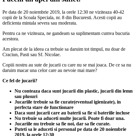
Pe data de 20 noiembrie 2019, la orele 12:30 ne viziteaza 40-42
copii de la Scoala Speciala, nr. 8 din Bucuresti. Acesti copii au
deficienta mintala severa sau moderata.
Pentru ca ne viziteaza, ne gandeam sa suplimentam cumva bucuria
acestora.
Am plecat de la ideea ca trebuie sa daruim tot timpul, nu doar de
Craciun, Pasti sau Sf. Nicolae.
Copiii nostru au sute de jucarii cu care nu se mai joaca. De ce sa nu
daruim macar una celor care au nevoie mai mare?
Ce fel de jucarii?
Nu conteaza daca sunt jucarii din plastic, jucarii din lemn
sau plusuri
Jucariile trebuie sa fie curate(eventual igienizate), in
perfecta stare de functionare
Daca sunt jucarii care au baterii sa fie si bateriile incluse
Nu trebuie sa aduceti multe jucarii. Poate fi doar una.
Jucariile nu trebuie sa fie noi, dar sa fie curate.
Puteti sa le aduceti si personal pe data de 20 noiembrie
2019, la orele 12:30